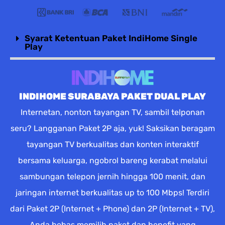
Syarat Ketentuan Paket IndiHome Single
Play
INDIHOME SURABAYA PAKET DUAL PLAY
Internetan, nonton tayangan TV, sambil telponan
seru? Langganan Paket 2P aja, yuk! Saksikan beragam
tayangan TV berkualitas dan konten interaktif
bersama keluarga, ngobrol bareng kerabat melalui
sambungan telepon jernih hingga 100 menit, dan
jaringan internet berkualitas up to 100 Mbps! Terdiri
dari Paket 2P (Internet + Phone) dan 2P (Internet + TV),
Anda bebas memilih paket dan benefit yang