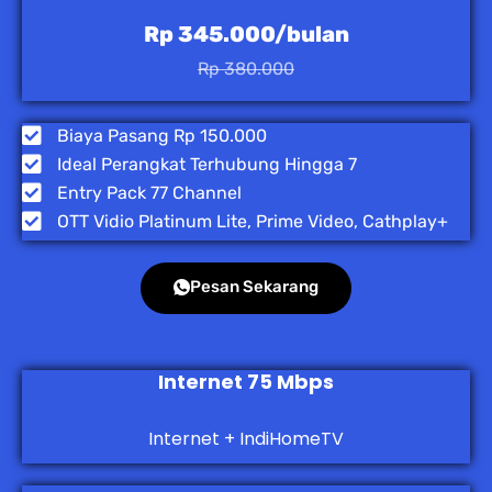
Rp 345.000/bulan
Rp 380.000
Biaya Pasang Rp 150.000
Ideal Perangkat Terhubung Hingga 7
Entry Pack 77 Channel
OTT Vidio Platinum Lite, Prime Video, Cathplay+
Pesan Sekarang
Internet 75 Mbps
Internet + IndiHomeTV