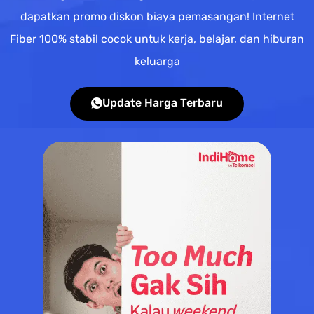
dapatkan promo diskon biaya pemasangan! Internet
Fiber 100% stabil cocok untuk kerja, belajar, dan hiburan
keluarga
Update Harga Terbaru