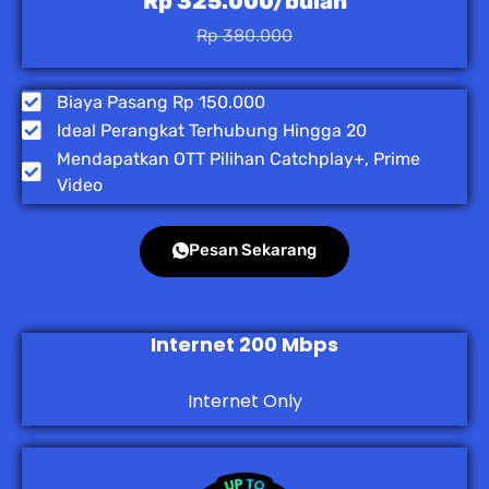
Rp 325.000/bulan
Rp 380.000
Biaya Pasang Rp 150.000
Ideal Perangkat Terhubung Hingga 20
Mendapatkan OTT Pilihan Catchplay+, Prime
Video
Pesan Sekarang
Internet 200 Mbps
Internet Only