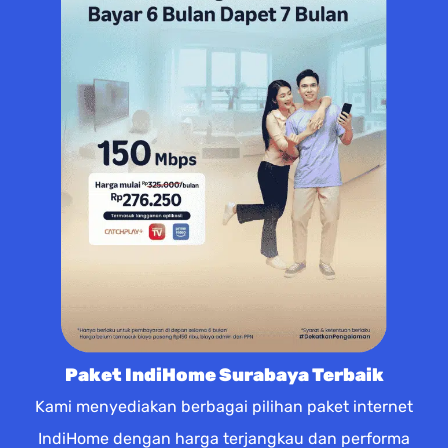
Paket IndiHome Surabaya Terbaik
Kami menyediakan berbagai pilihan paket internet
IndiHome dengan harga terjangkau dan performa