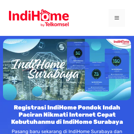
Registrasi IndiHome Pondok Indah
Paciran Nikmati Internet Cepat
Kebutuhanmu di IndiHome Surabaya
Pasang baru sekarang di IndiHome Surabaya dan