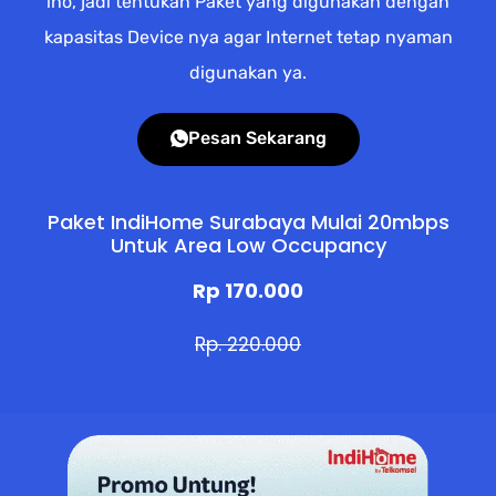
lho, jadi tentukan Paket yang digunakan dengan
kapasitas Device nya agar Internet tetap nyaman
digunakan ya.
Pesan Sekarang
Paket IndiHome Surabaya Mulai 20mbps
Untuk Area Low Occupancy
Rp 170.000
Rp. 220.000