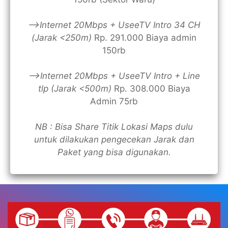
—>Internet 20Mbps + UseeTV Intro 34 CH
(Jarak <250m)
Rp. 291.000 Biaya admin
150rb
—>Internet 20Mbps + UseeTV Intro + Line
tlp (Jarak <500m)
Rp. 308.000 Biaya
Admin 75rb
NB : Bisa Share Titik Lokasi Maps dulu
untuk dilakukan pengecekan Jarak dan
Paket yang bisa digunakan.