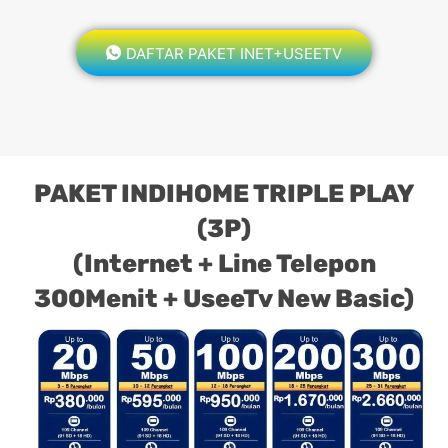
DAFTAR PAKET INET+USEETV
PAKET INDIHOME TRIPLE PLAY
(3P)
(Internet + Line Telepon
300Menit + UseeTv New Basic)