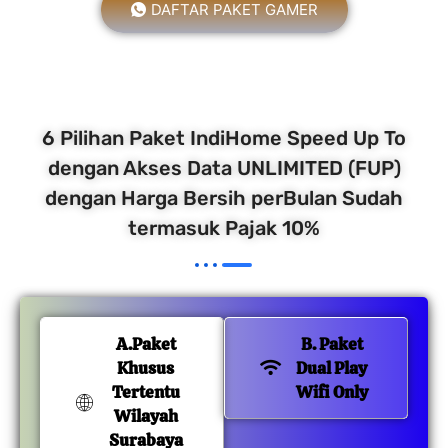
DAFTAR PAKET GAMER
6 Pilihan Paket IndiHome Speed Up To
dengan Akses Data UNLIMITED (FUP)
dengan Harga Bersih perBulan Sudah
termasuk Pajak 10%
A.Paket
B. Paket
Khusus
Dual Play
Tertentu
Wifi Only
Wilayah
Surabaya