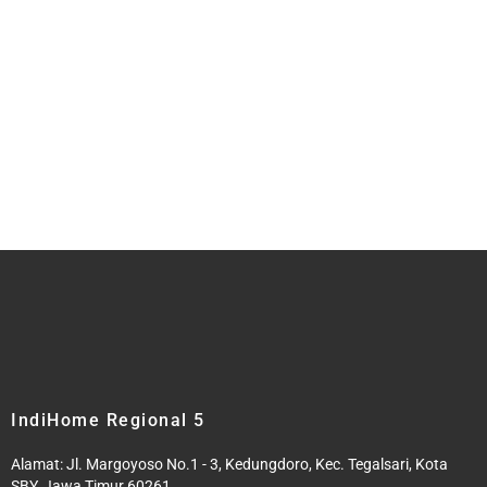
IndiHome Regional 5
Alamat: Jl. Margoyoso No.1 - 3, Kedungdoro, Kec. Tegalsari, Kota
SBY, Jawa Timur 60261