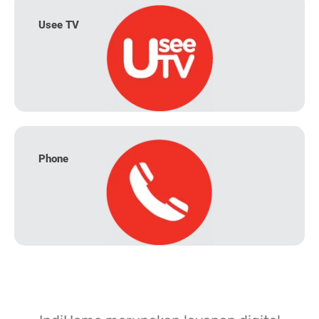
Usee TV
Phone