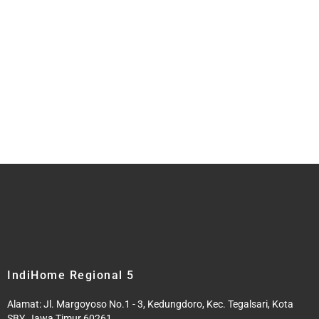
IndiHome Regional 5
Alamat: Jl. Margoyoso No.1 - 3, Kedungdoro, Kec. Tegalsari, Kota
SBY, Jawa Timur 60261