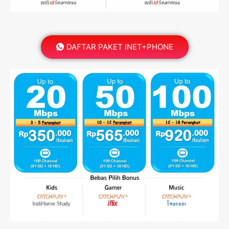
DAFTAR PAKET INET+PHONE