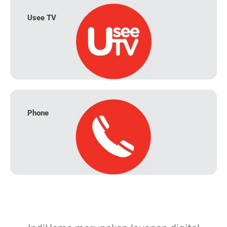
Usee TV
Phone