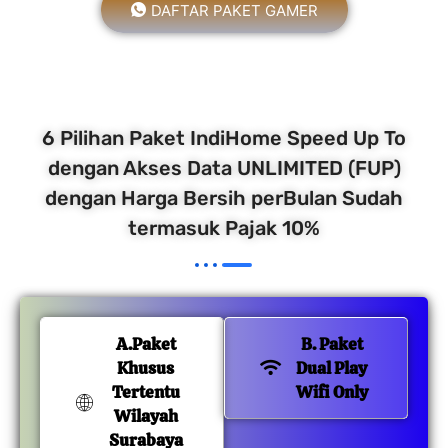
DAFTAR PAKET GAMER
6 Pilihan Paket IndiHome Speed Up To
dengan Akses Data UNLIMITED (FUP)
dengan Harga Bersih perBulan Sudah
termasuk Pajak 10%
A.Paket
B. Paket
Khusus
Dual Play
Tertentu
Wifi Only
Wilayah
Surabaya