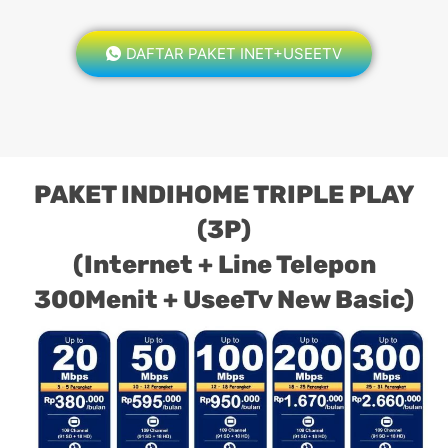
DAFTAR PAKET INET+USEETV
PAKET INDIHOME TRIPLE PLAY
(3P)
(Internet + Line Telepon
300Menit + UseeTv New Basic)