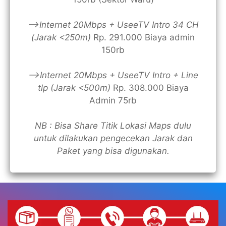
—>Internet 20Mbps + UseeTV Intro 34 CH
(Jarak <250m)
Rp. 291.000 Biaya admin
150rb
—>Internet 20Mbps + UseeTV Intro + Line
tlp (Jarak <500m)
Rp. 308.000 Biaya
Admin 75rb
NB : Bisa Share Titik Lokasi Maps dulu
untuk dilakukan pengecekan Jarak dan
Paket yang bisa digunakan.