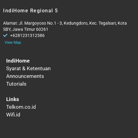
IndiHome Regional 5
Alamat: Jl. Margoyoso No.1 - 3, Kedungdoro, Kec. Tegalsari, Kota
SBY, Jawa Timur 60261
+6281231312586
View Map
IndiHome
Syarat & Ketentuan
Announcements
Tutorials
Links
Telkom.co.id
Wifi.id