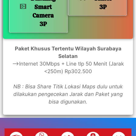
Smart
3P
Camera
3P
Paket Khusus Tertentu Wilayah Surabaya
Selatan
—>Internet 30Mbps + Line tlp 50 Menit (Jarak
<250m) Rp302.500
NB : Bisa Share Titik Lokasi Maps dulu untuk
dilakukan pengecekan Jarak dan Paket yang
bisa digunakan.