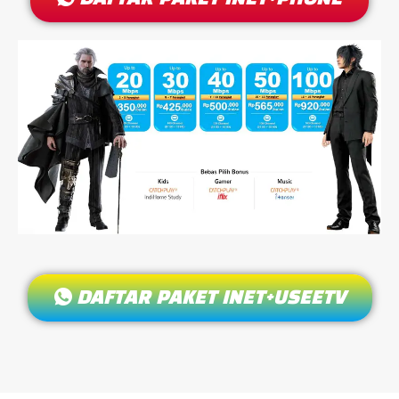
DAFTAR PAKET INET+USEETV