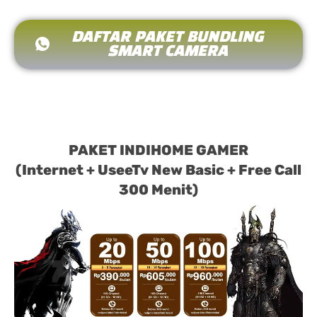
DAFTAR PAKET BUNDLING
SMART CAMERA
PAKET INDIHOME GAMER
(Internet + UseeTv New Basic + Free Call
300 Menit)