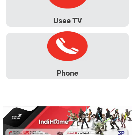
Usee TV
Phone