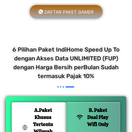
DAFTAR PAKET GAMER
6 Pilihan Paket IndiHome Speed Up To
dengan Akses Data UNLIMITED (FUP)
dengan Harga Bersih perBulan Sudah
termasuk Pajak 10%
A.Paket
B. Paket
Khusus
Dual Play
Tertentu
Wifi Only
Wilayah