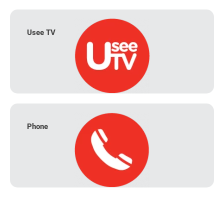
Usee TV
Phone