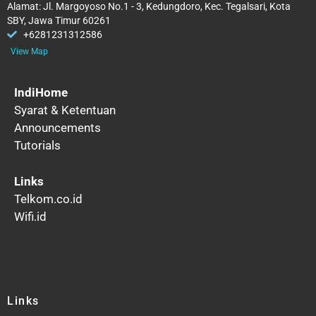
Alamat: Jl. Margoyoso No.1 - 3, Kedungdoro, Kec. Tegalsari, Kota
SBY, Jawa Timur 60261
+6281231312586
View Map
IndiHome
Syarat & Ketentuan
Announcements
Tutorials
Links
Telkom.co.id
Wifi.id
Links