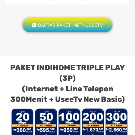
DAFTAR PAKET INET+USEETV
PAKET INDIHOME TRIPLE PLAY
(3P)
(Internet + Line Telepon
300Menit + UseeTv New Basic)