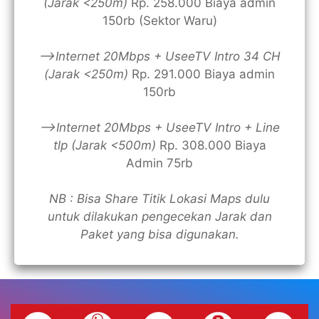
(Jarak <250m)
Rp. 258.000 Biaya admin
150rb (Sektor Waru)
—>Internet 20Mbps + UseeTV Intro 34 CH
(Jarak <250m)
Rp. 291.000 Biaya admin
150rb
—>Internet 20Mbps + UseeTV Intro + Line
tlp (Jarak <500m)
Rp. 308.000 Biaya
Admin 75rb
NB : Bisa Share Titik Lokasi Maps dulu
untuk dilakukan pengecekan Jarak dan
Paket yang bisa digunakan.