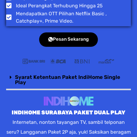
Ideal Perangkat Terhubung Hingga 25
Mendapatkan OTT Pilihan Netflix Basic ,
Catchplay+, Prime Video.
Pesan Sekarang
Syarat Ketentuan Paket IndiHome Single
Play
INDIHOME SURABAYA PAKET DUAL PLAY
Internetan, nonton tayangan TV, sambil telponan
seru? Langganan Paket 2P aja, yuk! Saksikan beragam