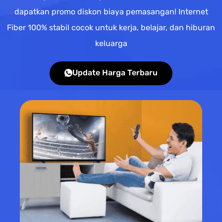
dapatkan promo diskon biaya pemasangan! Internet
Fiber 100% stabil cocok untuk kerja, belajar, dan hiburan
keluarga
Update Harga Terbaru