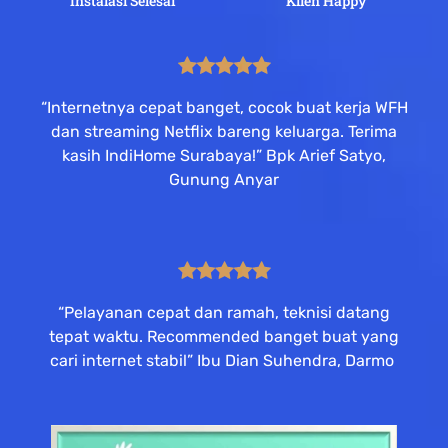
Instalasi Selesai
Klien Happy
“Internetnya cepat banget, cocok buat kerja WFH
dan streaming Netflix bareng keluarga. Terima
kasih IndiHome Surabaya!” Bpk Arief Satyo,
Gunung Anyar
“Pelayanan cepat dan ramah, teknisi datang
tepat waktu. Recommended banget buat yang
cari internet stabil” Ibu Dian Suhendra, Darmo