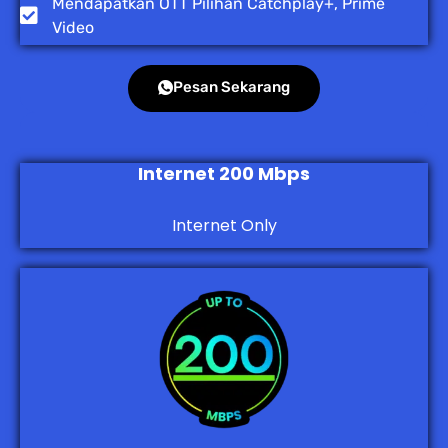
Mendapatkan OTT Pilihan Catchplay+, Prime
Video
Pesan Sekarang
Internet 200 Mbps
Internet Only