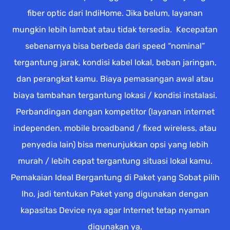
fiber optic dari IndiHome. Jika belum, layanan
mungkin lebih lambat atau tidak tersedia. Kecepatan
sebenarnya bisa berbeda dari speed “nominal”
tergantung jarak, kondisi kabel lokal, beban jaringan,
dan perangkat kamu. Biaya pemasangan awal atau
biaya tambahan tergantung lokasi / kondisi instalasi.
Perbandingan dengan kompetitor (layanan internet
independen, mobile broadband / fixed wireless, atau
penyedia lain) bisa menunjukkan opsi yang lebih
murah / lebih cepat tergantung situasi lokal kamu.
Pemakaian Ideal Bergantung di Paket yang Sobat pilih
lho, jadi tentukan Paket yang digunakan dengan
kapasitas Device nya agar Internet tetap nyaman
digunakan ya.