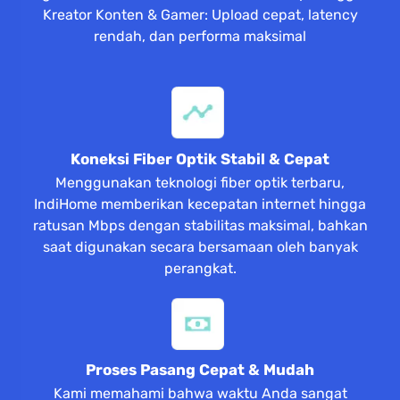
Kreator Konten & Gamer: Upload cepat, latency
rendah, dan performa maksimal
Koneksi Fiber Optik Stabil & Cepat
Menggunakan teknologi fiber optik terbaru,
IndiHome memberikan kecepatan internet hingga
ratusan Mbps dengan stabilitas maksimal, bahkan
saat digunakan secara bersamaan oleh banyak
perangkat.
Proses Pasang Cepat & Mudah
Kami memahami bahwa waktu Anda sangat