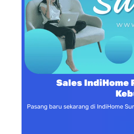
Sales IndiHome 
Keb
Pasang baru sekarang di IndiHome Sur