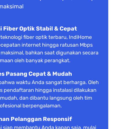
 maksimal
 Fiber Optik Stabil & Cepat
knologi fiber optik terbaru, IndiHome
cepatan internet hingga ratusan Mbps
s maksimal, bahkan saat digunakan secara
maan oleh banyak perangkat.
es Pasang Cepat & Mudah
ahwa waktu Anda sangat berharga. Oleh
es pendaftaran hingga instalasi dilakukan
 mudah, dan dibantu langsung oleh tim
ofesional berpengalaman.
nan Pelanggan Responsif
i siap membantu Anda kapan saja, mulai