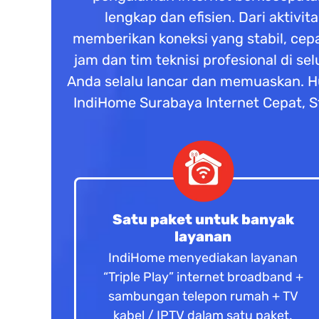
lengkap dan efisien. Dari aktivi
memberikan koneksi yang stabil, cep
jam dan tim teknisi profesional di 
Anda selalu lancar dan memuaskan. H
IndiHome Surabaya Internet Cepat, St
Satu paket untuk banyak
layanan
IndiHome menyediakan layanan
“Triple Play” internet broadband +
sambungan telepon rumah + TV
kabel / IPTV dalam satu paket.