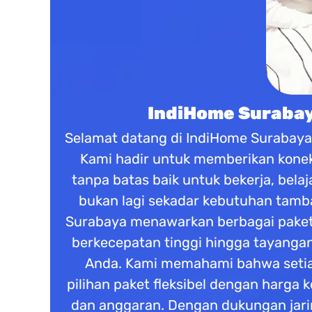
IndiHome Surabaya
Selamat datang di IndiHome Surabaya s
Kami hadir untuk memberikan koneks
tanpa batas baik untuk bekerja, belaj
bukan lagi sekadar kebutuhan tamba
Surabaya menawarkan berbagai paket 
berkecepatan tinggi hingga tayangan
Anda. Kami memahami bahwa setiap
pilihan paket fleksibel dengan harga
dan anggaran. Dengan dukungan jarin