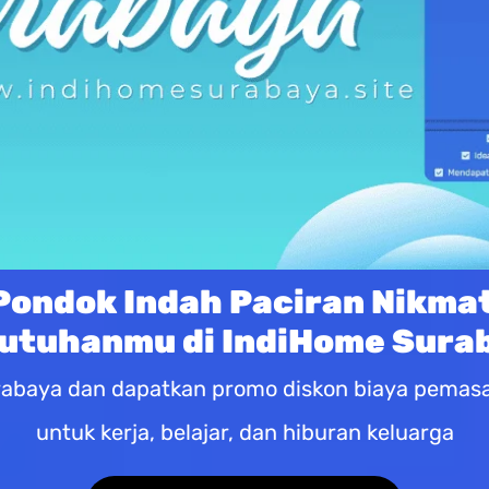
Pondok Indah Paciran Nikmat
utuhanmu di IndiHome Sura
abaya dan dapatkan promo diskon biaya pemasan
untuk kerja, belajar, dan hiburan keluarga