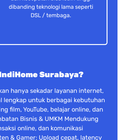
dibanding teknologi lama seperti
DSL / tembaga.
 IndiHome Surabaya?
an hanya sekadar layanan internet,
ital lengkap untuk berbagai kebutuhan
 film, YouTube, belajar online, dan
ambatan Bisnis & UMKM Mendukung
ansaksi online, dan komunikasi
ten & Gamer: Upload cepat, latency