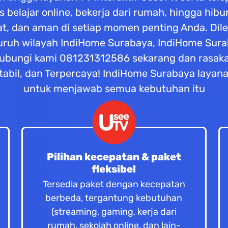
tas belajar online, bekerja dari rumah, hingga hi
at, dan aman di setiap momen penting Anda. Di
seluruh wilayah IndiHome Surabaya, IndiHome Su
ubungi kami 081231312586 sekarang dan rasaka
abil, dan Terpercaya! IndiHome Surabaya layana
untuk menjawab semua kebutuhan itu
Pilihan kecepatan & paket
fleksibel
Tersedia paket dengan kecepatan
berbeda, tergantung kebutuhan
(streaming, gaming, kerja dari
rumah, sekolah online, dan lain-