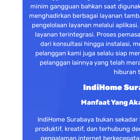
minim gangguan bahkan saat digunaka
menghadirkan berbagai layanan tambaha
pengelolaan layanan melalui aplika
layanan terintegrasi. Proses pemas
dari konsultasi hingga instalasi
pelanggan kami juga selalu siap 
pelanggan lainnya yang telah mera
hiburan 
IndiHome Sura
Manfaat Yang Ak
IndiHome Surabaya bukan sekadar in
produktif, kreatif, dan terhubung 
pengalaman internet berkecepatan 