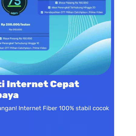
i Internet Cepat
baya
gan! Internet Fiber 100% stabil cocok