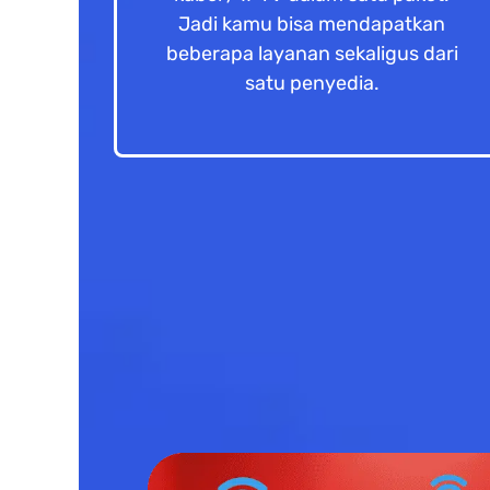
Jadi kamu bisa mendapatkan
beberapa layanan sekaligus dari
satu penyedia.