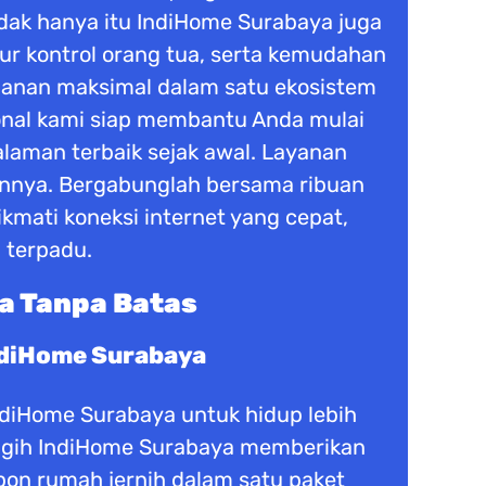
dak hanya itu IndiHome Surabaya juga
tur kontrol orang tua, serta kemudahan
manan maksimal dalam satu ekosistem
ional kami siap membantu Anda mulai
laman terbaik sejak awal. Layanan
nnya. Bergabunglah bersama ribuan
kmati koneksi internet yang cepat,
 terpadu.
a Tanpa Batas
ndiHome Surabaya
IndiHome Surabaya untuk hidup lebih
anggih IndiHome Surabaya memberikan
epon rumah jernih dalam satu paket