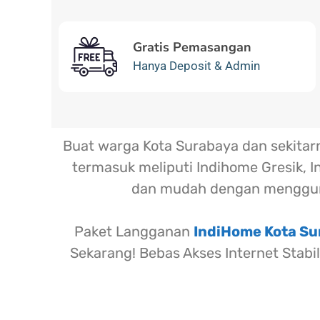
Gratis Pemasangan
Hanya Deposit & Admin
Buat warga Kota Surabaya dan sekita
termasuk meliputi Indihome Gresik, I
dan mudah dengan menggun
Paket Langganan
IndiHome Kota S
Sekarang! Bebas Akses Internet Stabi