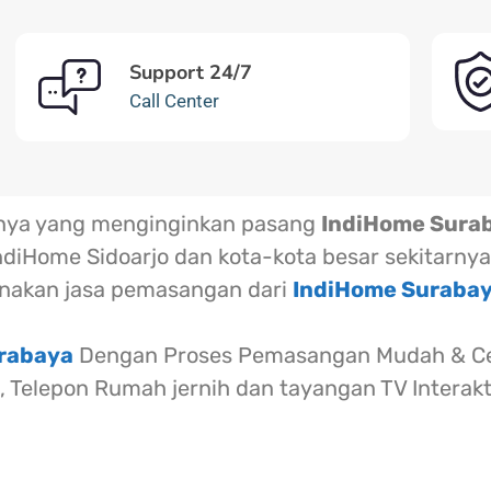
Support 24/7
Call Center
rnya yang menginginkan pasang
IndiHome Sura
ndiHome Sidoarjo dan kota-kota besar sekitarnya
akan jasa pemasangan dari
IndiHome Suraba
urabaya
Dengan Proses Pemasangan Mudah & Cep
l, Telepon Rumah jernih dan tayangan TV Interak