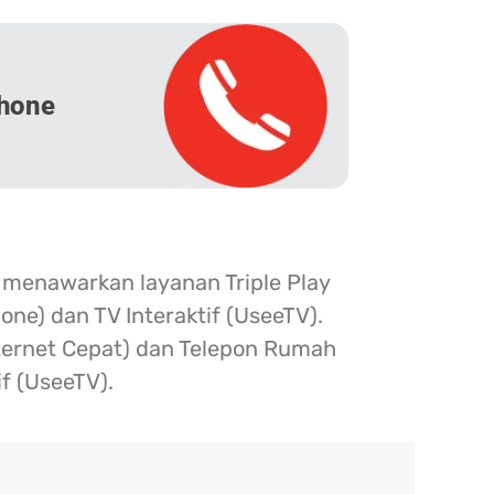
hone
 menawarkan layanan Triple Play
one) dan TV Interaktif (UseeTV).
nternet Cepat) dan Telepon Rumah
if (UseeTV).