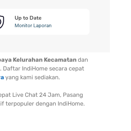
Up to Date
Monitor Laporan
baya Kelurahan Kecamatan
dan
. Daftar IndiHome secara cepat
ya
yang kami sediakan.
at Live Chat 24 Jam, Pasang
tif terpopuler dengan IndiHome.