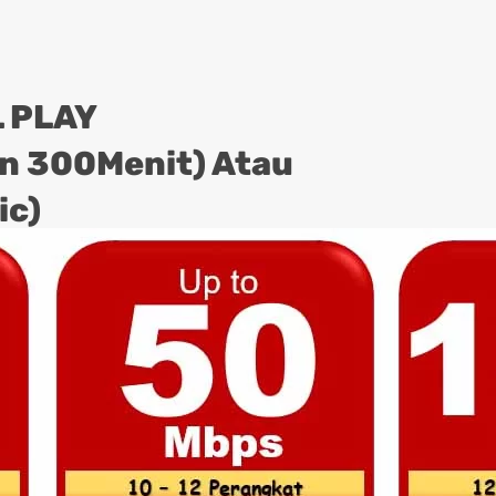
 PLAY
on 300Menit) Atau
ic)