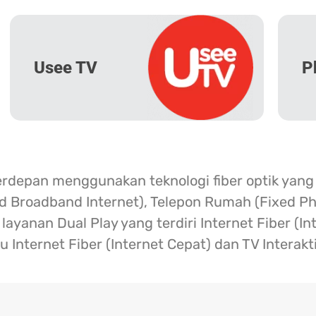
Usee TV
P
erdepan menggunakan teknologi fiber optik yang
ed Broadband Internet), Telepon Rumah (Fixed Ph
ayanan Dual Play yang terdiri Internet Fiber (I
u Internet Fiber (Internet Cepat) dan TV Interakt