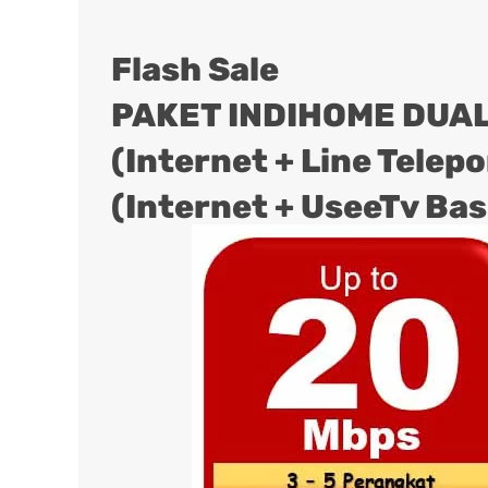
Flash Sale
PAKET INDIHOME DUAL
(Internet + Line Telep
(Internet + UseeTv Bas