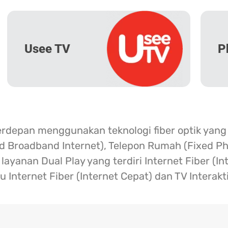
Usee TV
P
erdepan menggunakan teknologi fiber optik yang
ed Broadband Internet), Telepon Rumah (Fixed Ph
ayanan Dual Play yang terdiri Internet Fiber (I
u Internet Fiber (Internet Cepat) dan TV Interakt