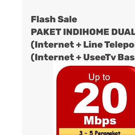
Flash Sale
PAKET INDIHOME DUAL
(Internet + Line Telep
(Internet + UseeTv Bas