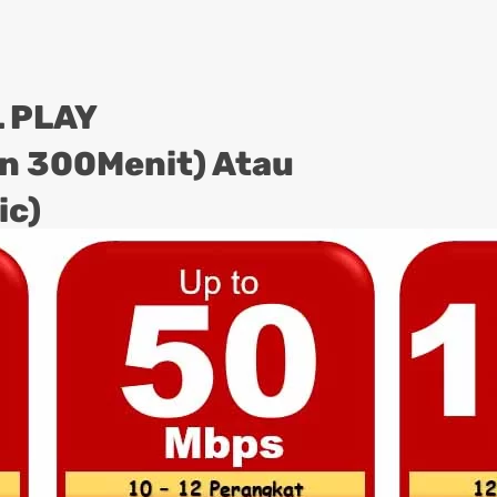
 PLAY
on 300Menit) Atau
ic)