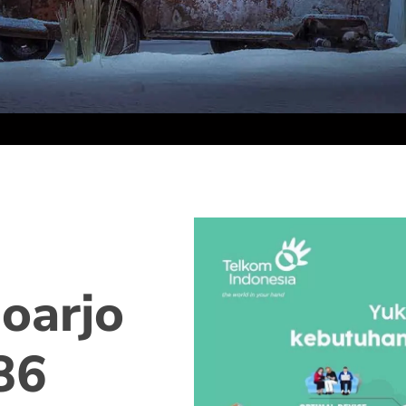
oarjo
86