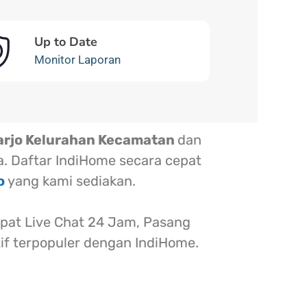
Up to Date
Monitor Laporan
arjo Kelurahan Kecamatan
dan
a. Daftar IndiHome secara cepat
jo
yang kami sediakan.
at Live Chat 24 Jam, Pasang
tif terpopuler dengan IndiHome.