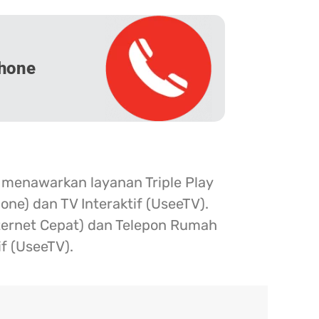
hone
 menawarkan layanan Triple Play
one) dan TV Interaktif (UseeTV).
nternet Cepat) dan Telepon Rumah
if (UseeTV).