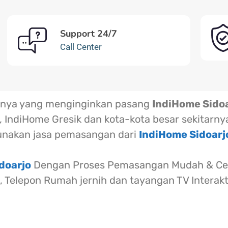
Support 24/7
Call Center
arnya yang menginginkan pasang
IndiHome Sido
 IndiHome Gresik dan kota-kota besar sekitarny
nakan jasa pemasangan dari
IndiHome Sidoar
doarjo
Dengan Proses Pemasangan Mudah & Cep
l, Telepon Rumah jernih dan tayangan TV Interak