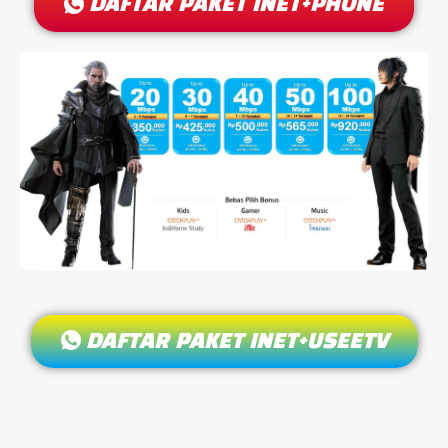
DAFTAR PAKET INET+PHONE
DAFTAR PAKET INET+USEETV