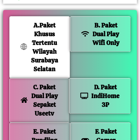
A.Paket
B. Paket
Khusus
Dual Play
Tertentu
Wifi Only
Wilayah
Surabaya
Selatan
C. Paket
D. Paket
Dual Play
IndiHome
Sepaket
3P
Useetv
E. Paket
F. Paket