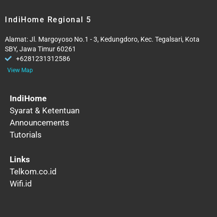
IndiHome Regional 5
Alamat: Jl. Margoyoso No.1 - 3, Kedungdoro, Kec. Tegalsari, Kota
SBY, Jawa Timur 60261
+6281231312586
View Map
IndiHome
Syarat & Ketentuan
Announcements
Tutorials
Links
Telkom.co.id
Wifi.id