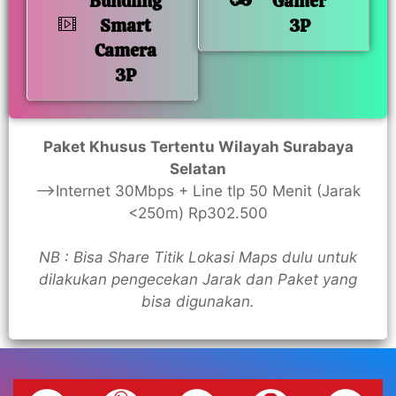
Bundling
Gamer
Smart
3P
Camera
3P
Paket Khusus Tertentu Wilayah Surabaya
Selatan
—>Internet 30Mbps + Line tlp 50 Menit (Jarak
<250m) Rp302.500
NB : Bisa Share Titik Lokasi Maps dulu untuk
dilakukan pengecekan Jarak dan Paket yang
bisa digunakan.