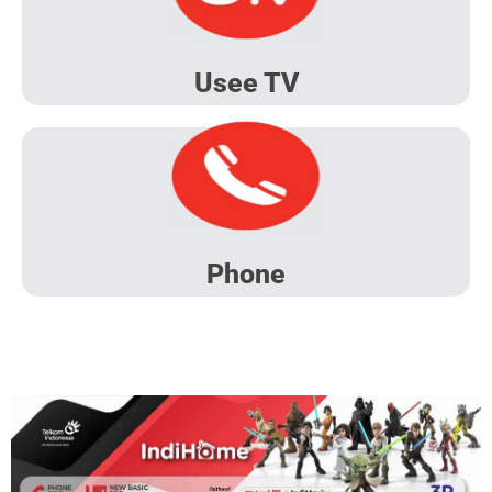
Usee TV
Phone