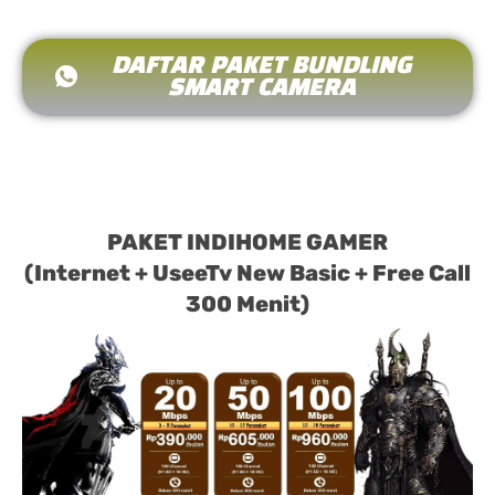
DAFTAR PAKET BUNDLING
SMART CAMERA
PAKET INDIHOME GAMER
(Internet + UseeTv New Basic + Free Call
300 Menit)