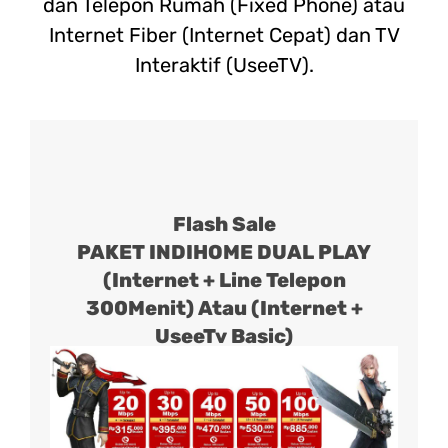
dan Telepon Rumah (Fixed Phone) atau
Internet Fiber (Internet Cepat) dan TV
Interaktif (UseeTV).
Flash Sale
PAKET INDIHOME DUAL PLAY
(Internet + Line Telepon
300Menit) Atau (Internet +
UseeTv Basic)