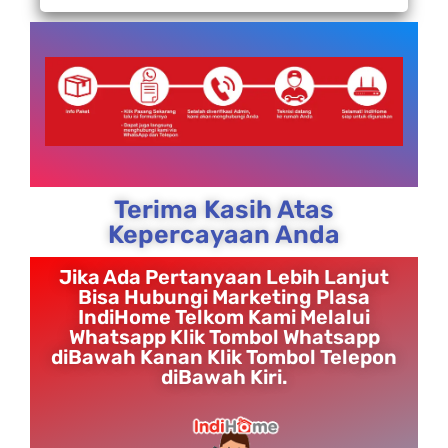
Terima Kasih Atas
Kepercayaan Anda
Jika Ada Pertanyaan Lebih Lanjut
Bisa Hubungi Marketing Plasa
IndiHome Telkom Kami Melalui
Whatsapp Klik Tombol Whatsapp
diBawah Kanan Klik Tombol Telepon
diBawah Kiri.