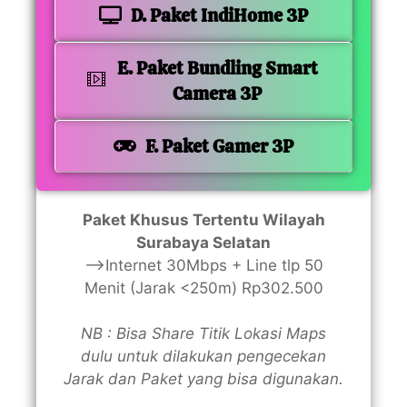
D. Paket IndiHome 3P
E. Paket Bundling Smart
Camera 3P
F. Paket Gamer 3P
Paket Khusus Tertentu Wilayah
Surabaya Selatan
—>Internet 30Mbps + Line tlp 50
Menit (Jarak <250m) Rp302.500
NB : Bisa Share Titik Lokasi Maps
dulu untuk dilakukan pengecekan
Jarak dan Paket yang bisa digunakan.