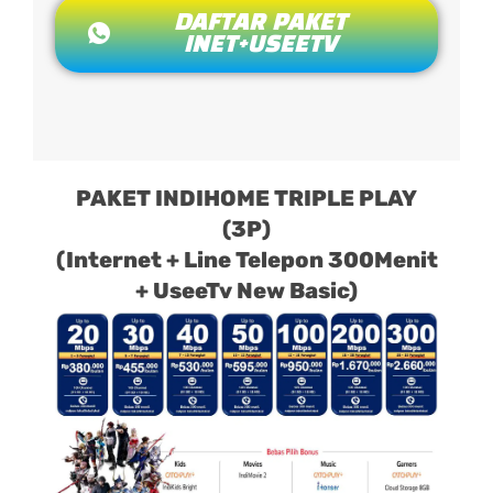
DAFTAR PAKET
INET+USEETV
PAKET INDIHOME TRIPLE PLAY
(3P)
(Internet + Line Telepon 300Menit
+ UseeTv New Basic)