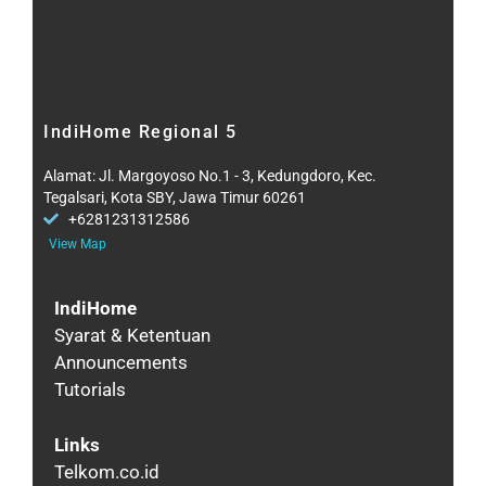
IndiHome Regional 5
Alamat: Jl. Margoyoso No.1 - 3, Kedungdoro, Kec.
Tegalsari, Kota SBY, Jawa Timur 60261
+6281231312586
View Map
IndiHome
Syarat & Ketentuan
Announcements
Tutorials
Links
Telkom.co.id